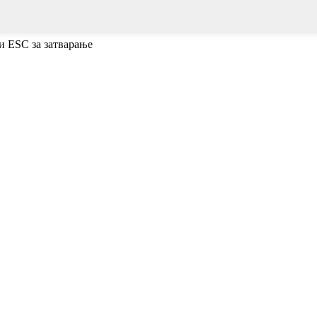
и ESC за затварање