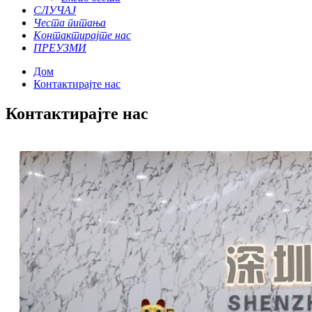
СЛУЧАЈ
Честа питања
Контактирајте нас
ПРЕУЗМИ
Дом
Контактирајте нас
Контактирајте нас