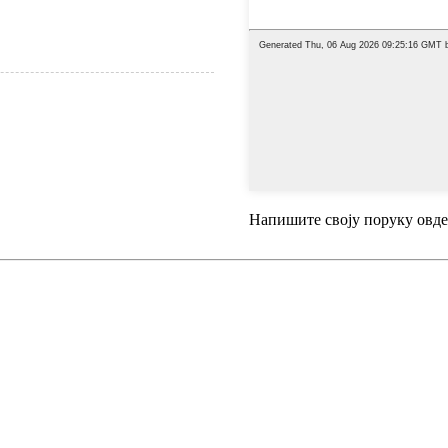
Напишите своју поруку овде