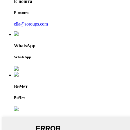
Е-пошта
Е-пошта
ella@soroups.com
WhatsApp
WhatsApp
ВиЧет
ВиЧет