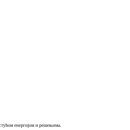
стућом енергијом и решењима.