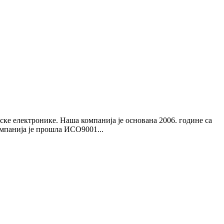
ке електронике. Наша компанија је основана 2006. године са
мпанија је прошла ИСО9001...