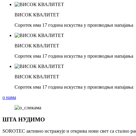
ВИСОК КВАЛИТЕТ
Соротек има 17 година искуства у производњи напајања
ВИСОК КВАЛИТЕТ
Соротек има 17 година искуства у производњи напајања
ВИСОК КВАЛИТЕТ
Соротек има 17 година искуства у производњи напајања
о нама
ШТА НУДИМО
SOROTEC активно истражује и открива нови свет са стално ра